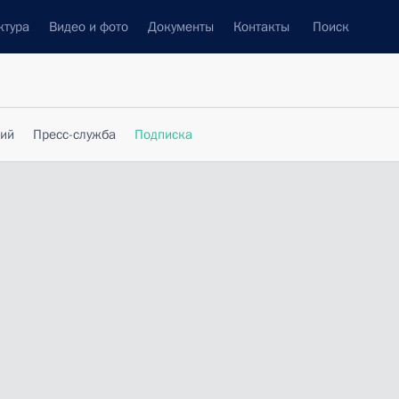
ктура
Видео и фото
Документы
Контакты
Поиск
фий
Пресс-служба
Подписка