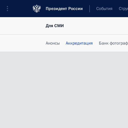
Президент России
События
Стру
Для СМИ
Анонсы
Аккредитация
Банк фотогра